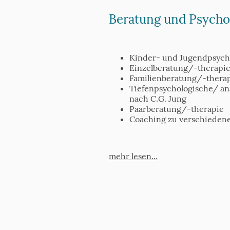
Beratung und Psycho
Kinder- und Jugendpsyc
Einzelberatung/-therapi
Familienberatung/-thera
Tiefenpsychologische/ a
nach C.G. Jung
Paarberatung/-therapie
Coaching zu verschiede
mehr lesen...