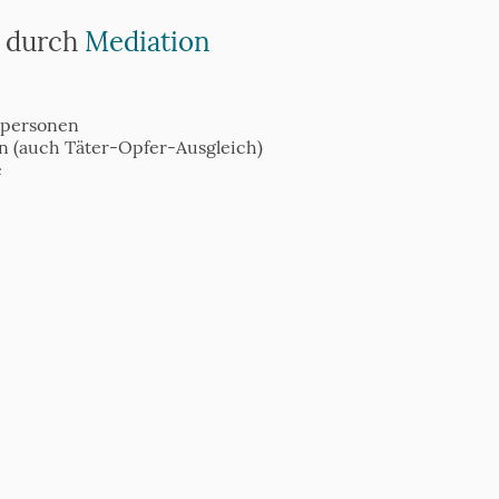
g durch
Mediation
ilpersonen
en (auch Täter-Opfer-Ausgleich)
e