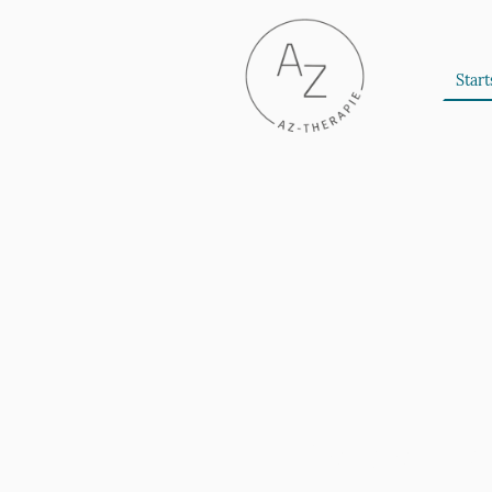
Start
Therapie-, Wo