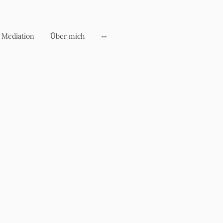
Mediation
Über mich
Aljoscha Zedam