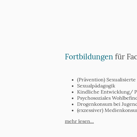
Fortbildungen
für Fa
​(Prävention) Sexualisiert
Sexualpädagogik
Kindliche Entwicklung/ P
Psychosoziales Wohlbefin
Drogenkonsum bei Jugend
(exzessiver) Medienkonsu
mehr lesen...