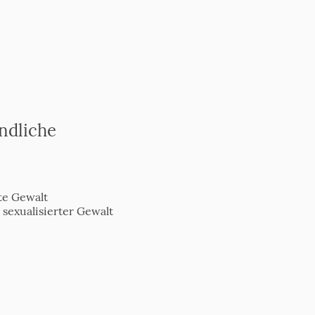
ndliche
rte Gewalt
 sexualisierter Gewalt